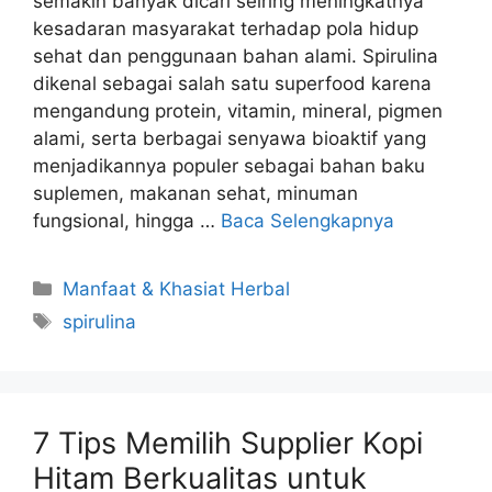
semakin banyak dicari seiring meningkatnya
kesadaran masyarakat terhadap pola hidup
sehat dan penggunaan bahan alami. Spirulina
dikenal sebagai salah satu superfood karena
mengandung protein, vitamin, mineral, pigmen
alami, serta berbagai senyawa bioaktif yang
menjadikannya populer sebagai bahan baku
suplemen, makanan sehat, minuman
fungsional, hingga …
Baca Selengkapnya
Kategori
Manfaat & Khasiat Herbal
Tag
spirulina
7 Tips Memilih Supplier Kopi
Hitam Berkualitas untuk