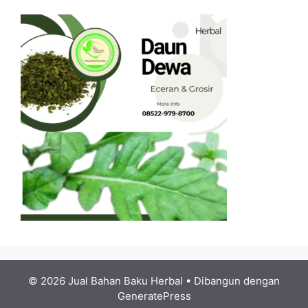
© 2026 Jual Bahan Baku Herbal
• Dibangun dengan
GeneratePress