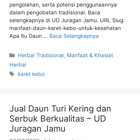
pengolahan, serta potensi penggunaannya
dalam pengobatan tradisional. Baca
selengkapnya di UD Juragan Jamu. URL Slug:
manfaat-daun-karet-kebo-untuk-kesehatan
Apa Itu Daun …
Baca Selengkapnya
Kategori
Herbal Tradisional
,
Manfaat & Khasiat
Herbal
Tag
karet kebo
Jual Daun Turi Kering dan
Serbuk Berkualitas – UD
Juragan Jamu