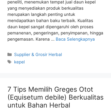
peneliti, menemukan tempat jual daun kepel
yang menyediakan produk berkualitas
merupakan langkah penting untuk
mendapatkan bahan baku terbaik. Kualitas
daun kepel sangat dipengaruhi oleh proses
pemanenan, pengeringan, penyimpanan, hingga
pengemasan. Karena …
Baca Selengkapnya
Kategori
Supplier & Grosir Herbal
Tag
kepel
7 Tips Memilih Greges Otot
(Equisetum debile) Berkualitas
untuk Bahan Herbal