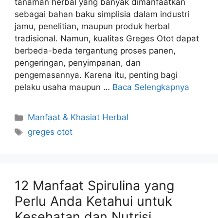
tanaman herbal yang banyak dimanfaatkan
sebagai bahan baku simplisia dalam industri
jamu, penelitian, maupun produk herbal
tradisional. Namun, kualitas Greges Otot dapat
berbeda-beda tergantung proses panen,
pengeringan, penyimpanan, dan
pengemasannya. Karena itu, penting bagi
pelaku usaha maupun …
Baca Selengkapnya
Kategori
Manfaat & Khasiat Herbal
Tag
greges otot
12 Manfaat Spirulina yang
Perlu Anda Ketahui untuk
Kesehatan dan Nutrisi