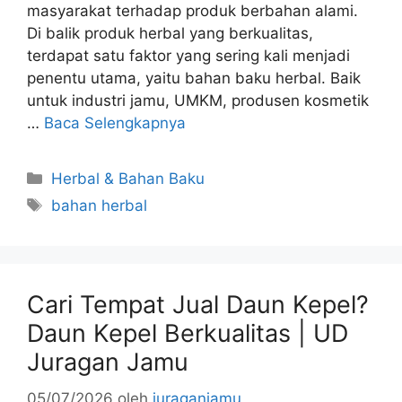
masyarakat terhadap produk berbahan alami.
Di balik produk herbal yang berkualitas,
terdapat satu faktor yang sering kali menjadi
penentu utama, yaitu bahan baku herbal. Baik
untuk industri jamu, UMKM, produsen kosmetik
…
Baca Selengkapnya
Kategori
Herbal & Bahan Baku
Tag
bahan herbal
Cari Tempat Jual Daun Kepel?
Daun Kepel Berkualitas | UD
Juragan Jamu
05/07/2026
oleh
juraganjamu