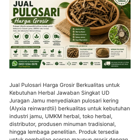
Jual Pulosari Harga Grosir Berkualitas untuk
Kebutuhan Herbal Jawaban Singkat UD
Juragan Jamu menyediakan pulosari kering
(Alyxia reinwardtii) berkualitas untuk kebutuhan
industri jamu, UMKM herbal, toko herbal,
distributor, produsen minuman tradisional,
hingga lembaga penelitian. Produk tersedia
untuk pembelian eceran maupun grosir dengan