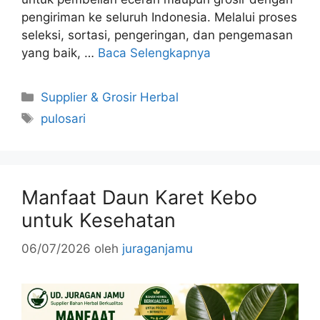
pengiriman ke seluruh Indonesia. Melalui proses
seleksi, sortasi, pengeringan, dan pengemasan
yang baik, …
Baca Selengkapnya
Kategori
Supplier & Grosir Herbal
Tag
pulosari
Manfaat Daun Karet Kebo
untuk Kesehatan
06/07/2026
oleh
juraganjamu