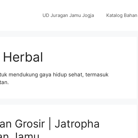
UD Juragan Jamu Jogja
Katalog Bahan
r Herbal
ntuk mendukung gaya hidup sehat, termasuk
tan.
an Grosir | Jatropha
gan Jamu