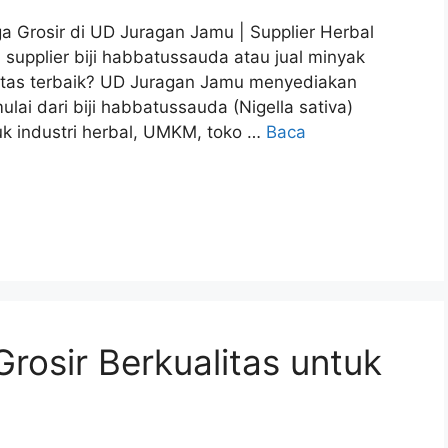
a Grosir di UD Juragan Jamu | Supplier Herbal
supplier biji habbatussauda atau jual minyak
itas terbaik? UD Juragan Jamu menyediakan
ai dari biji habbatussauda (Nigella sativa)
k industri herbal, UMKM, toko …
Baca
Grosir Berkualitas untuk