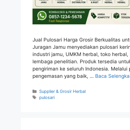
Jual Pulosari Harga Grosir Berkualitas 
Juragan Jamu menyediakan pulosari kering
industri jamu, UMKM herbal, toko herbal, 
lembaga penelitian. Produk tersedia unt
pengiriman ke seluruh Indonesia. Melalui 
pengemasan yang baik, …
Baca Selengk
Kategori
Supplier & Grosir Herbal
Tag
pulosari