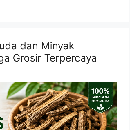
auda dan Minyak
a Grosir Terpercaya