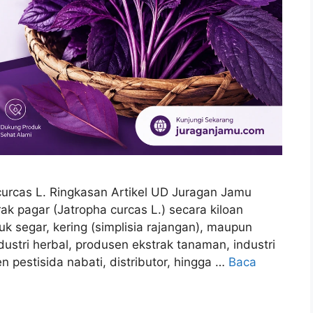
 curcas L. Ringkasan Artikel UD Juragan Jamu
ak pagar (Jatropha curcas L.) secara kiloan
uk segar, kering (simplisia rajangan), maupun
dustri herbal, produsen ekstrak tanaman, industri
 pestisida nabati, distributor, hingga …
Baca