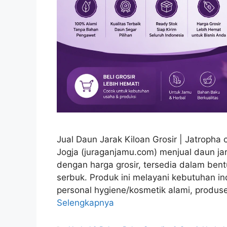
Jual Daun Jarak Kiloan Grosir | Jatropha
Jogja (juraganjamu.com) menjual daun jar
dengan harga grosir, tersedia dalam bent
serbuk. Produk ini melayani kebutuhan in
personal hygiene/kosmetik alami, produsen
Selengkapnya