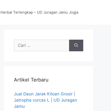
 Herbal Terlengkap – UD Juragan Jamu Jogja
Cari
untuk:
Artikel Terbaru
Jual Daun Jarak Kiloan Grosir |
Jatropha curcas L | UD Juragan
Jamu