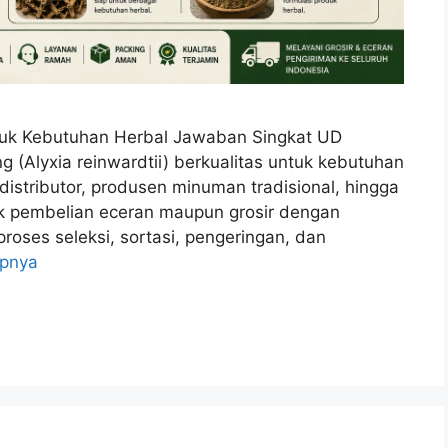
untuk Kebutuhan Herbal Jawaban Singkat UD
 (Alyxia reinwardtii) berkualitas untuk kebutuhan
distributor, produsen minuman tradisional, hingga
uk pembelian eceran maupun grosir dengan
proses seleksi, sortasi, pengeringan, dan
apnya