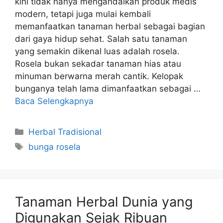
kini tidak hanya mengandalkan produk medis
modern, tetapi juga mulai kembali
memanfaatkan tanaman herbal sebagai bagian
dari gaya hidup sehat. Salah satu tanaman
yang semakin dikenal luas adalah rosela.
Rosela bukan sekadar tanaman hias atau
minuman berwarna merah cantik. Kelopak
bunganya telah lama dimanfaatkan sebagai …
Baca Selengkapnya
Kategori
Herbal Tradisional
Tag
bunga rosela
Tanaman Herbal Dunia yang
Digunakan Sejak Ribuan