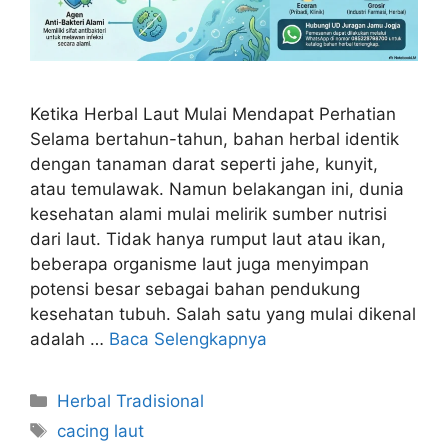
Ketika Herbal Laut Mulai Mendapat Perhatian
Selama bertahun-tahun, bahan herbal identik
dengan tanaman darat seperti jahe, kunyit,
atau temulawak. Namun belakangan ini, dunia
kesehatan alami mulai melirik sumber nutrisi
dari laut. Tidak hanya rumput laut atau ikan,
beberapa organisme laut juga menyimpan
potensi besar sebagai bahan pendukung
kesehatan tubuh. Salah satu yang mulai dikenal
adalah …
Baca Selengkapnya
Kategori
Herbal Tradisional
Tag
cacing laut