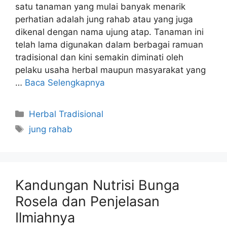
satu tanaman yang mulai banyak menarik
perhatian adalah jung rahab atau yang juga
dikenal dengan nama ujung atap. Tanaman ini
telah lama digunakan dalam berbagai ramuan
tradisional dan kini semakin diminati oleh
pelaku usaha herbal maupun masyarakat yang
…
Baca Selengkapnya
Kategori
Herbal Tradisional
Tag
jung rahab
Kandungan Nutrisi Bunga
Rosela dan Penjelasan
Ilmiahnya