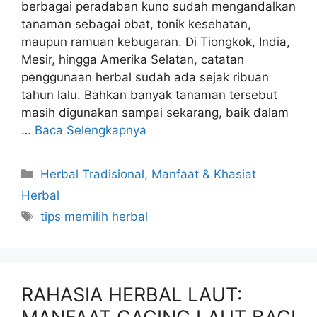
berbagai peradaban kuno sudah mengandalkan
tanaman sebagai obat, tonik kesehatan,
maupun ramuan kebugaran. Di Tiongkok, India,
Mesir, hingga Amerika Selatan, catatan
penggunaan herbal sudah ada sejak ribuan
tahun lalu. Bahkan banyak tanaman tersebut
masih digunakan sampai sekarang, baik dalam
…
Baca Selengkapnya
Kategori
Herbal Tradisional
,
Manfaat & Khasiat
Herbal
Tag
tips memilih herbal
RAHASIA HERBAL LAUT: