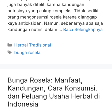
juga banyak diteliti karena kandungan
nutrisinya yang cukup kompleks. Tidak sedikit
orang mengonsumsi rosela karena dianggap
kaya antioksidan. Namun, sebenarnya apa saja
kandungan nutrisi dalam …
Baca Selengkapnya
Kategori
Herbal Tradisional
Tag
bunga rosela
Bunga Rosela: Manfaat,
Kandungan, Cara Konsumsi,
dan Peluang Usaha Herbal di
Indonesia