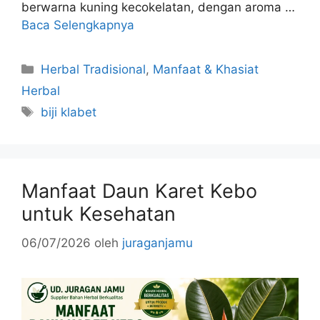
berwarna kuning kecokelatan, dengan aroma …
Baca Selengkapnya
Kategori
Herbal Tradisional
,
Manfaat & Khasiat
Herbal
Tag
biji klabet
Manfaat Daun Karet Kebo
untuk Kesehatan
06/07/2026
oleh
juraganjamu