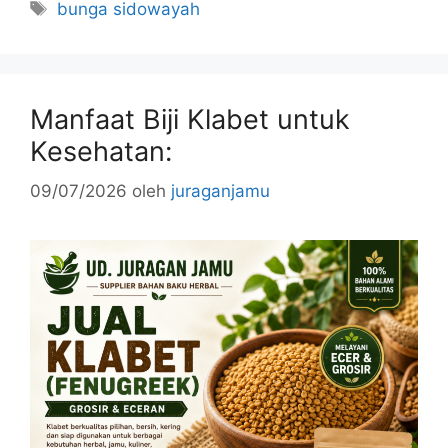
Tag
bunga sidowayah
Manfaat Biji Klabet untuk
Kesehatan:
09/07/2026
oleh
juraganjamu