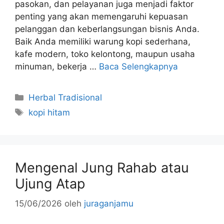
pasokan, dan pelayanan juga menjadi faktor
penting yang akan memengaruhi kepuasan
pelanggan dan keberlangsungan bisnis Anda.
Baik Anda memiliki warung kopi sederhana,
kafe modern, toko kelontong, maupun usaha
minuman, bekerja …
Baca Selengkapnya
Kategori
Herbal Tradisional
Tag
kopi hitam
Mengenal Jung Rahab atau
Ujung Atap
15/06/2026
oleh
juraganjamu