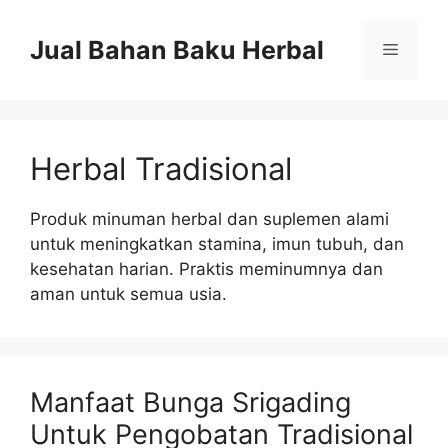
Langsung
ke
Jual Bahan Baku Herbal
Menu
isi
Herbal Tradisional
Produk minuman herbal dan suplemen alami
untuk meningkatkan stamina, imun tubuh, dan
kesehatan harian. Praktis meminumnya dan
aman untuk semua usia.
Manfaat Bunga Srigading
Untuk Pengobatan Tradisional