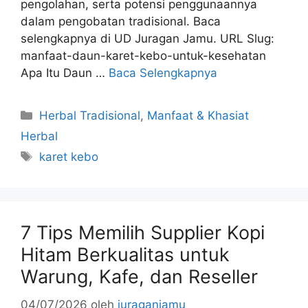
pengolahan, serta potensi penggunaannya
dalam pengobatan tradisional. Baca
selengkapnya di UD Juragan Jamu. URL Slug:
manfaat-daun-karet-kebo-untuk-kesehatan
Apa Itu Daun …
Baca Selengkapnya
Kategori
Herbal Tradisional
,
Manfaat & Khasiat
Herbal
Tag
karet kebo
7 Tips Memilih Supplier Kopi
Hitam Berkualitas untuk
Warung, Kafe, dan Reseller
04/07/2026
oleh
juraganjamu