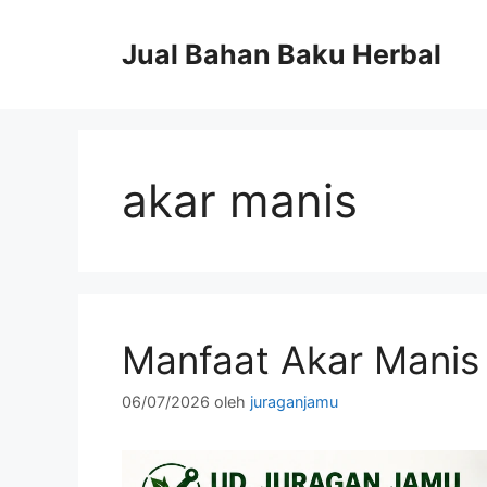
Langsung
ke
Jual Bahan Baku Herbal
isi
akar manis
Manfaat Akar Manis
06/07/2026
oleh
juraganjamu