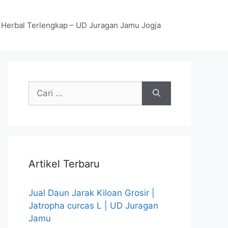
 Herbal Terlengkap – UD Juragan Jamu Jogja
Cari
untuk:
Artikel Terbaru
Jual Daun Jarak Kiloan Grosir |
Jatropha curcas L | UD Juragan
Jamu