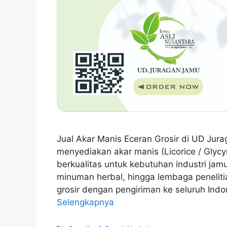
Jual Akar Manis Eceran Grosir di UD Ju
menyediakan akar manis (Licorice / Glycyr
berkualitas untuk kebutuhan industri jam
minuman herbal, hingga lembaga penelit
grosir dengan pengiriman ke seluruh Indo
Selengkapnya