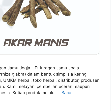
ragan Jamu Jogja UD Juragan Jamu Jogja
rhiza glabra) dalam bentuk simplisia kering
u, UMKM herbal, toko herbal, distributor, produsen
ian. Kami melayani pembelian eceran maupun
nesia. Setiap produk melalui …
Baca