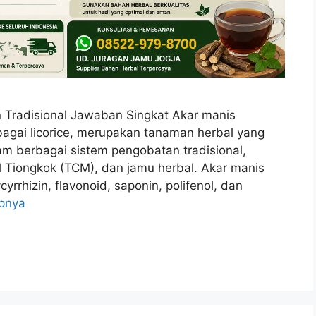
 Tradisional Jawaban Singkat Akar manis
ebagai licorice, merupakan tanaman herbal yang
am berbagai sistem pengobatan tradisional,
l Tiongkok (TCM), dan jamu herbal. Akar manis
rrhizin, flavonoid, saponin, polifenol, dan
pnya