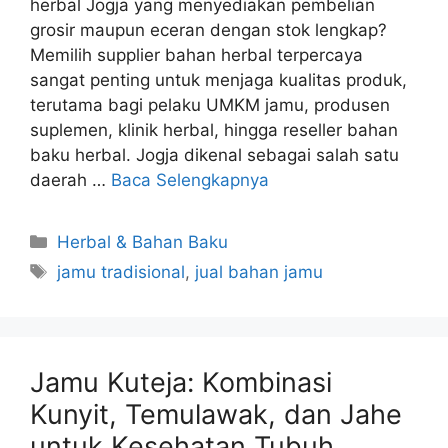
herbal Jogja yang menyediakan pembelian
grosir maupun eceran dengan stok lengkap?
Memilih supplier bahan herbal terpercaya
sangat penting untuk menjaga kualitas produk,
terutama bagi pelaku UMKM jamu, produsen
suplemen, klinik herbal, hingga reseller bahan
baku herbal. Jogja dikenal sebagai salah satu
daerah …
Baca Selengkapnya
Kategori
Herbal & Bahan Baku
Tag
jamu tradisional
,
jual bahan jamu
Jamu Kuteja: Kombinasi
Kunyit, Temulawak, dan Jahe
untuk Kesehatan Tubuh