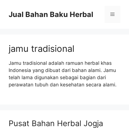
Langsung
ke
Jual Bahan Baku Herbal
Menu
isi
jamu tradisional
Jamu tradisional adalah ramuan herbal khas
Indonesia yang dibuat dari bahan alami. Jamu
telah lama digunakan sebagai bagian dari
perawatan tubuh dan kesehatan secara alami.
Pusat Bahan Herbal Jogja