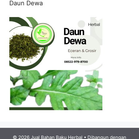
Daun Dewa
© 2026 Jual Bahan Baku Herbal
• Dibangun dengan