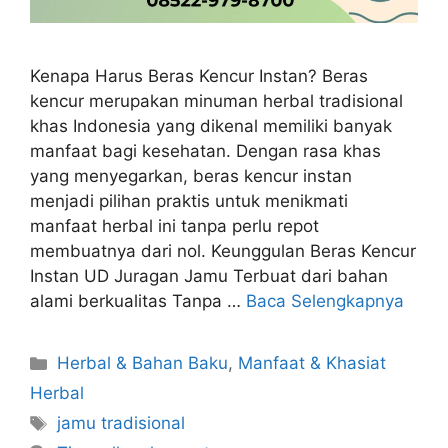
Kenapa Harus Beras Kencur Instan? Beras
kencur merupakan minuman herbal tradisional
khas Indonesia yang dikenal memiliki banyak
manfaat bagi kesehatan. Dengan rasa khas
yang menyegarkan, beras kencur instan
menjadi pilihan praktis untuk menikmati
manfaat herbal ini tanpa perlu repot
membuatnya dari nol. Keunggulan Beras Kencur
Instan UD Juragan Jamu Terbuat dari bahan
alami berkualitas Tanpa …
Baca Selengkapnya
Kategori
Herbal & Bahan Baku
,
Manfaat & Khasiat
Herbal
Tag
jamu tradisional