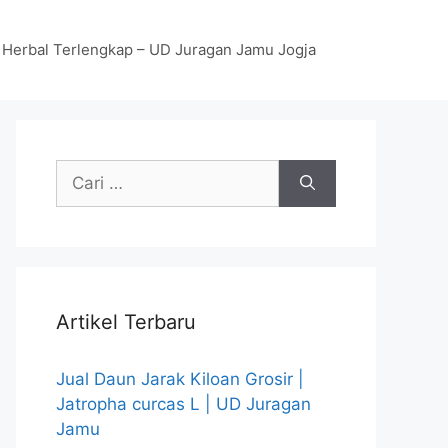
 Herbal Terlengkap – UD Juragan Jamu Jogja
Cari
untuk:
Artikel Terbaru
Jual Daun Jarak Kiloan Grosir |
Jatropha curcas L | UD Juragan
Jamu