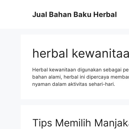
Langsung
ke
Jual Bahan Baku Herbal
isi
herbal kewanita
Herbal kewanitaan digunakan sebagai pe
bahan alami, herbal ini dipercaya memba
nyaman dalam aktivitas sehari-hari.
Tips Memilih Manjak