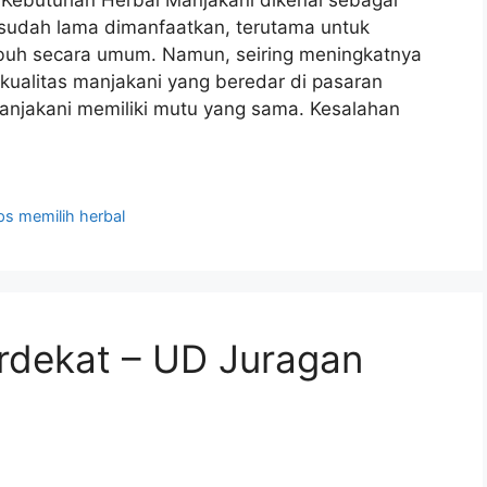
k Kebutuhan Herbal Manjakani dikenal sebagai
g sudah lama dimanfaatkan, terutama untuk
buh secara umum. Namun, seiring meningkatnya
kualitas manjakani yang beredar di pasaran
njakani memiliki mutu yang sama. Kesalahan
ips memilih herbal
rdekat – UD Juragan