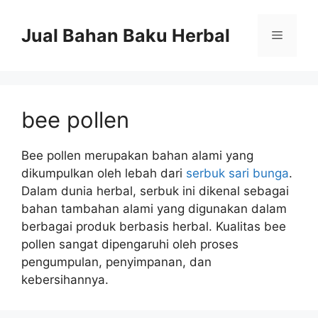
Langsung
ke
Jual Bahan Baku Herbal
Menu
isi
bee pollen
Bee pollen merupakan bahan alami yang
dikumpulkan oleh lebah dari
serbuk sari bunga
.
Dalam dunia herbal, serbuk ini dikenal sebagai
bahan tambahan alami yang digunakan dalam
berbagai produk berbasis herbal. Kualitas bee
pollen sangat dipengaruhi oleh proses
pengumpulan, penyimpanan, dan
kebersihannya.