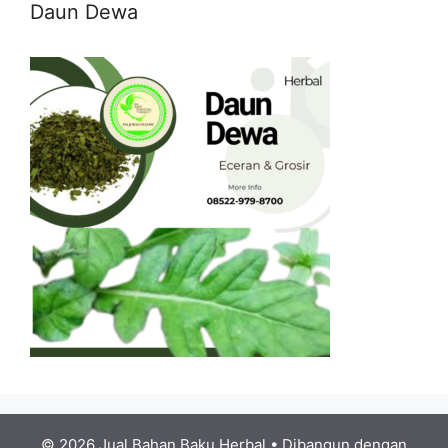
Daun Dewa
© 2026 Jual Bahan Baku Herbal
• Dibangun dengan