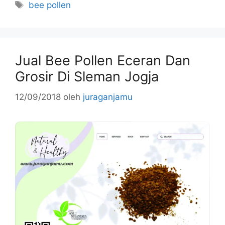
Tag
bee pollen
Jual Bee Pollen Eceran Dan
Grosir Di Sleman Jogja
12/09/2018
oleh
juraganjamu