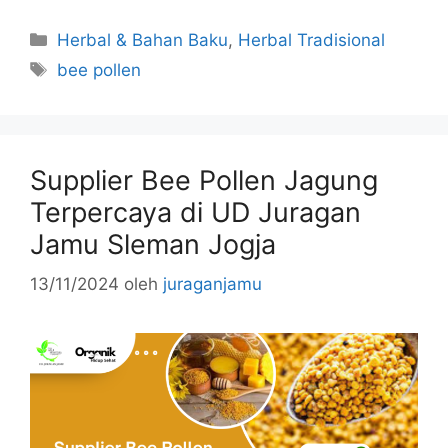
Kategori
Herbal & Bahan Baku
,
Herbal Tradisional
Tag
bee pollen
Supplier Bee Pollen Jagung
Terpercaya di UD Juragan
Jamu Sleman Jogja
13/11/2024
oleh
juraganjamu