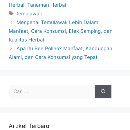
Herbal
,
Tanaman Herbal
Tag
temulawak
Mengenal Temulawak Lebih Dalam:
Manfaat, Cara Konsumsi, Efek Samping, dan
Kualitas Herbal
Apa Itu Bee Pollen? Manfaat, Kandungan
Alami, dan Cara Konsumsi yang Tepat
Cari
untuk:
Artikel Terbaru