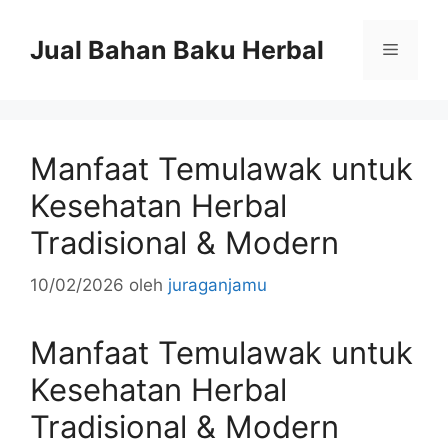
Langsung
ke
Jual Bahan Baku Herbal
Menu
isi
Manfaat Temulawak untuk
Kesehatan Herbal
Tradisional & Modern
10/02/2026
oleh
juraganjamu
Manfaat Temulawak untuk
Kesehatan Herbal
Tradisional & Modern