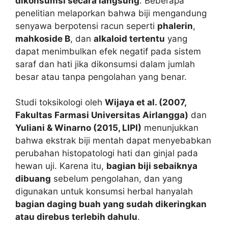
dikonsumsi secara langsung
. Beberapa
penelitian melaporkan bahwa biji mengandung
senyawa berpotensi racun seperti
phalerin
,
mahkoside B
, dan
alkaloid tertentu
yang
dapat menimbulkan efek negatif pada sistem
saraf dan hati jika dikonsumsi dalam jumlah
besar atau tanpa pengolahan yang benar.
Studi toksikologi oleh
Wijaya et al. (2007,
Fakultas Farmasi Universitas Airlangga)
dan
Yuliani & Winarno (2015, LIPI)
menunjukkan
bahwa ekstrak biji mentah dapat menyebabkan
perubahan histopatologi hati dan ginjal pada
hewan uji. Karena itu,
bagian biji sebaiknya
dibuang
sebelum pengolahan, dan yang
digunakan untuk konsumsi herbal hanyalah
bagian daging buah yang sudah dikeringkan
atau direbus terlebih dahulu
.