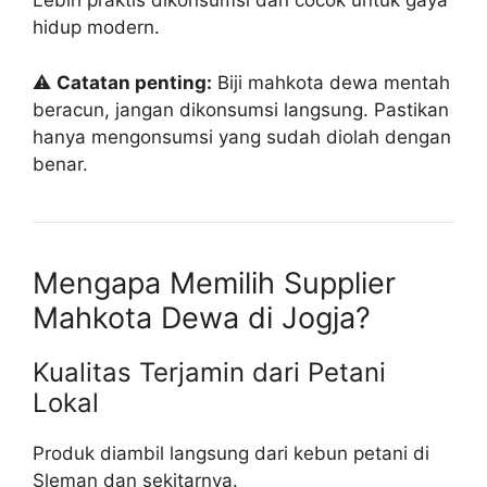
Lebih praktis dikonsumsi dan cocok untuk gaya
hidup modern.
⚠️
Catatan penting:
Biji mahkota dewa mentah
beracun, jangan dikonsumsi langsung. Pastikan
hanya mengonsumsi yang sudah diolah dengan
benar.
Mengapa Memilih Supplier
Mahkota Dewa di Jogja?
Kualitas Terjamin dari Petani
Lokal
Produk diambil langsung dari kebun petani di
Sleman dan sekitarnya.