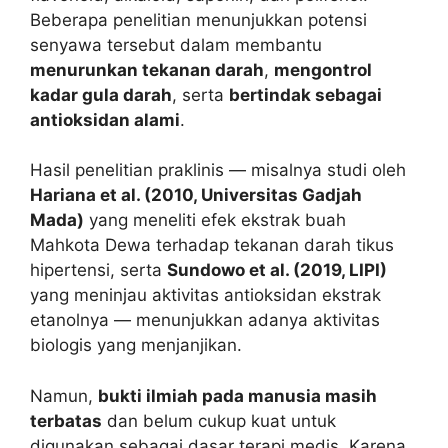
Beberapa penelitian menunjukkan potensi
senyawa tersebut dalam membantu
menurunkan tekanan darah
,
mengontrol
kadar gula darah
, serta
bertindak sebagai
antioksidan alami
.
Hasil penelitian praklinis — misalnya studi oleh
Hariana et al. (2010, Universitas Gadjah
Mada)
yang meneliti efek ekstrak buah
Mahkota Dewa terhadap tekanan darah tikus
hipertensi, serta
Sundowo et al. (2019, LIPI)
yang meninjau aktivitas antioksidan ekstrak
etanolnya — menunjukkan adanya aktivitas
biologis yang menjanjikan.
Namun,
bukti ilmiah pada manusia masih
terbatas
dan belum cukup kuat untuk
digunakan sebagai dasar terapi medis. Karena