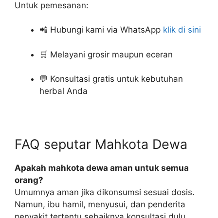
Untuk pemesanan:
📲 Hubungi kami via WhatsApp
klik di sini
🛒 Melayani grosir maupun eceran
💬 Konsultasi gratis untuk kebutuhan
herbal Anda
FAQ seputar Mahkota Dewa
Apakah mahkota dewa aman untuk semua
orang?
Umumnya aman jika dikonsumsi sesuai dosis.
Namun, ibu hamil, menyusui, dan penderita
penyakit tertentu sebaiknya konsultasi dulu