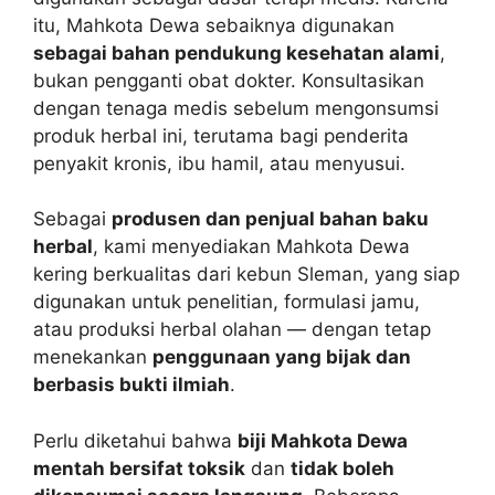
itu, Mahkota Dewa sebaiknya digunakan
sebagai bahan pendukung kesehatan alami
,
bukan pengganti obat dokter. Konsultasikan
dengan tenaga medis sebelum mengonsumsi
produk herbal ini, terutama bagi penderita
penyakit kronis, ibu hamil, atau menyusui.
Sebagai
produsen dan penjual bahan baku
herbal
, kami menyediakan Mahkota Dewa
kering berkualitas dari kebun Sleman, yang siap
digunakan untuk penelitian, formulasi jamu,
atau produksi herbal olahan — dengan tetap
menekankan
penggunaan yang bijak dan
berbasis bukti ilmiah
.
Perlu diketahui bahwa
biji Mahkota Dewa
mentah bersifat toksik
dan
tidak boleh