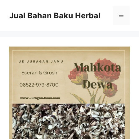
Langsung
ke
Jual Bahan Baku Herbal
Menu
isi