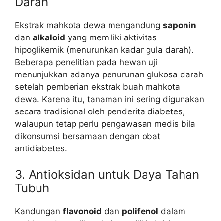
Darah
Ekstrak mahkota dewa mengandung
saponin
dan
alkaloid
yang memiliki aktivitas
hipoglikemik (menurunkan kadar gula darah).
Beberapa penelitian pada hewan uji
menunjukkan adanya penurunan glukosa darah
setelah pemberian ekstrak buah mahkota
dewa. Karena itu, tanaman ini sering digunakan
secara tradisional oleh penderita diabetes,
walaupun tetap perlu pengawasan medis bila
dikonsumsi bersamaan dengan obat
antidiabetes.
3. Antioksidan untuk Daya Tahan
Tubuh
Kandungan
flavonoid
dan
polifenol
dalam