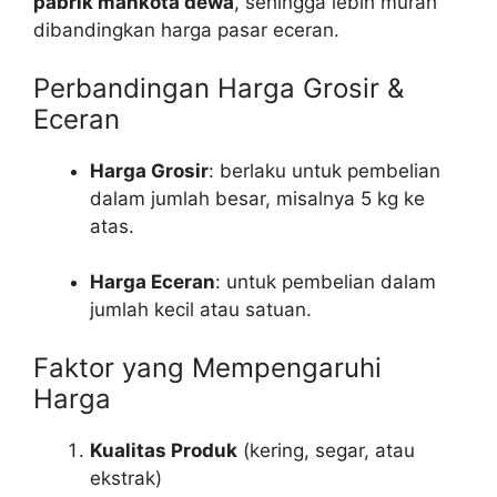
pabrik mahkota dewa
, sehingga lebih murah
dibandingkan harga pasar eceran.
Perbandingan Harga Grosir &
Eceran
Harga Grosir
: berlaku untuk pembelian
dalam jumlah besar, misalnya 5 kg ke
atas.
Harga Eceran
: untuk pembelian dalam
jumlah kecil atau satuan.
Faktor yang Mempengaruhi
Harga
Kualitas Produk
(kering, segar, atau
ekstrak)