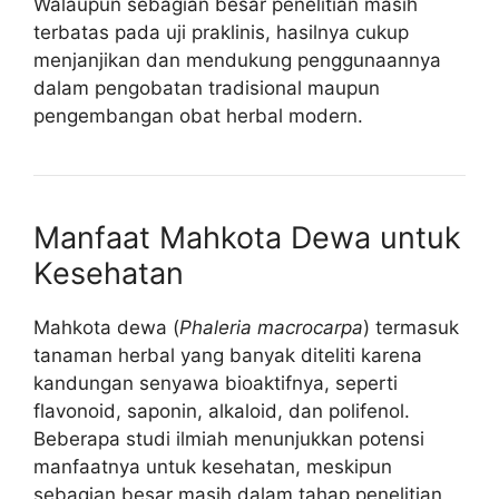
Walaupun sebagian besar penelitian masih
terbatas pada uji praklinis, hasilnya cukup
menjanjikan dan mendukung penggunaannya
dalam pengobatan tradisional maupun
pengembangan obat herbal modern.
Manfaat Mahkota Dewa untuk
Kesehatan
Mahkota dewa (
Phaleria macrocarpa
) termasuk
tanaman herbal yang banyak diteliti karena
kandungan senyawa bioaktifnya, seperti
flavonoid, saponin, alkaloid, dan polifenol.
Beberapa studi ilmiah menunjukkan potensi
manfaatnya untuk kesehatan, meskipun
sebagian besar masih dalam tahap penelitian