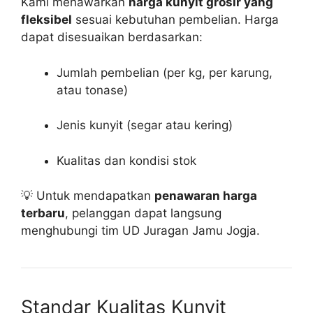
Kami menawarkan
harga kunyit grosir yang
fleksibel
sesuai kebutuhan pembelian. Harga
dapat disesuaikan berdasarkan:
Jumlah pembelian (per kg, per karung,
atau tonase)
Jenis kunyit (segar atau kering)
Kualitas dan kondisi stok
💡 Untuk mendapatkan
penawaran harga
terbaru
, pelanggan dapat langsung
menghubungi tim UD Juragan Jamu Jogja.
Standar Kualitas Kunyit