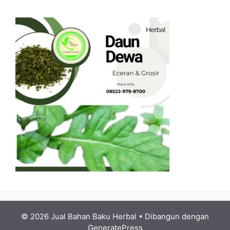
© 2026 Jual Bahan Baku Herbal
• Dibangun dengan
GeneratePress