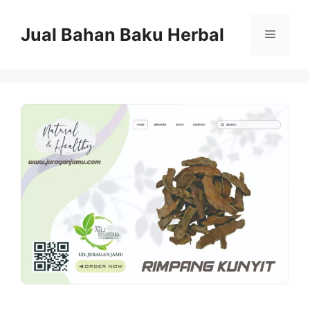
Langsung
ke
Jual Bahan Baku Herbal
Menu
isi