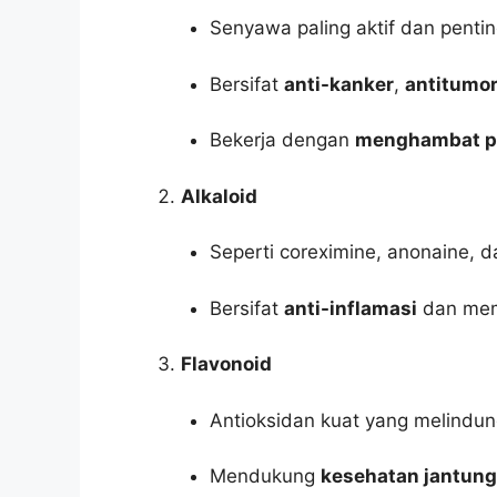
Senyawa paling aktif dan pentin
Bersifat
anti-kanker
,
antitumo
Bekerja dengan
menghambat pe
Alkaloid
Seperti coreximine, anonaine, d
Bersifat
anti-inflamasi
dan mem
Flavonoid
Antioksidan kuat yang melindungi
Mendukung
kesehatan jantung