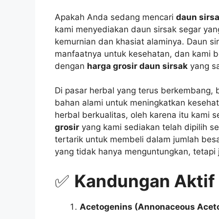
Apakah Anda sedang mencari
daun sirsa
kami menyediakan daun sirsak segar yang
kemurnian dan khasiat alaminya. Daun sir
manfaatnya untuk kesehatan, dan kami b
dengan
harga grosir daun sirsak
yang sa
Di pasar herbal yang terus berkembang, 
bahan alami untuk meningkatkan kesehat
herbal berkualitas, oleh karena itu kami
grosir
yang kami sediakan telah dipilih se
tertarik untuk membeli dalam jumlah be
yang tidak hanya menguntungkan, tetapi j
✅
Kandungan Aktif 
Acetogenins (Annonaceous Acet