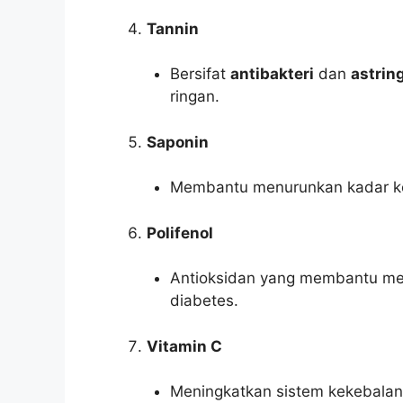
Tannin
Bersifat
antibakteri
dan
astrin
ringan.
Saponin
Membantu menurunkan kadar kol
Polifenol
Antioksidan yang membantu meng
diabetes.
Vitamin C
Meningkatkan sistem kekebalan 