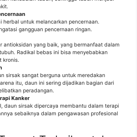
kit.
encernaan
i herbal untuk melancarkan pencernaan.
atasi gangguan pencernaan ringan.
r antioksidan yang baik, yang bermanfaat dalam
tubuh. Radikal bebas ini bisa menyebabkan
 kronis.
n
un sirsak sangat berguna untuk meredakan
ena itu, daun ini sering dijadikan bagian dari
melibatkan peradangan.
rapi Kanker
l, daun sirsak dipercaya membantu dalam terapi
annya sebaiknya dalam pengawasan profesional