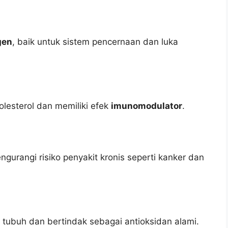
gen
, baik untuk sistem pencernaan dan luka
esterol dan memiliki efek
imunomodulator
.
urangi risiko penyakit kronis seperti kanker dan
tubuh dan bertindak sebagai antioksidan alami.