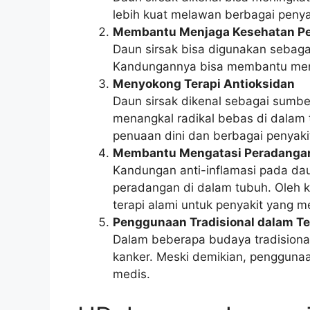
lebih kuat melawan berbagai penya
Membantu Menjaga Kesehatan P
Daun sirsak bisa digunakan sebaga
Kandungannya bisa membantu meng
Menyokong Terapi Antioksidan
Daun sirsak dikenal sebagai sumbe
menangkal radikal bebas di dalam 
penuaan dini dan berbagai penyakit
Membantu Mengatasi Peradanga
Kandungan anti-inflamasi pada da
peradangan di dalam tubuh. Oleh kar
terapi alami untuk penyakit yang 
Penggunaan Tradisional dalam Te
Dalam beberapa budaya tradisiona
kanker. Meski demikian, pengguna
medis.