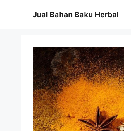
Langsung
ke
Jual Bahan Baku Herbal
isi