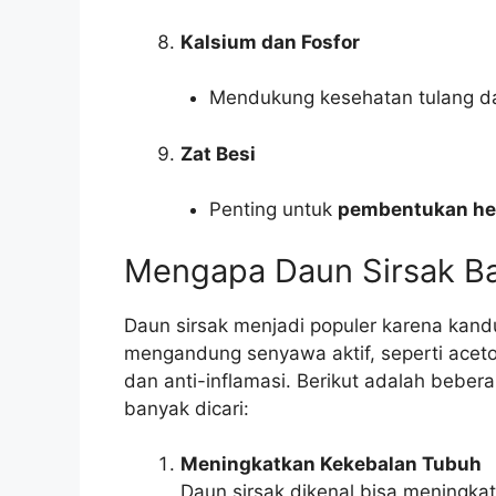
Kalsium dan Fosfor
Mendukung kesehatan tulang dan
Zat Besi
Penting untuk
pembentukan he
Mengapa Daun Sirsak Ba
Daun sirsak menjadi populer karena kand
mengandung senyawa aktif, seperti acetog
dan anti-inflamasi. Berikut adalah beb
banyak dicari:
Meningkatkan Kekebalan Tubuh
Daun sirsak dikenal bisa meningka