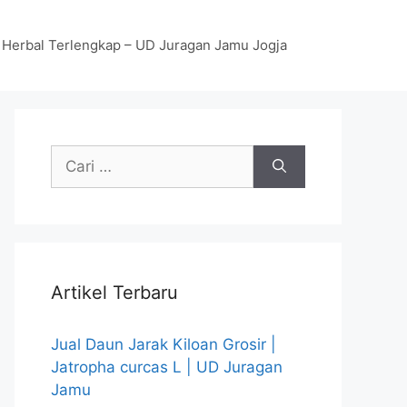
 Herbal Terlengkap – UD Juragan Jamu Jogja
Cari
untuk:
Artikel Terbaru
Jual Daun Jarak Kiloan Grosir |
Jatropha curcas L | UD Juragan
Jamu