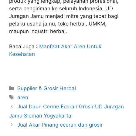
produk yang lengkap, pelayanan profesional,
serta pengiriman ke seluruh Indonesia, UD
Juragan Jamu menjadi mitra yang tepat bagi
pelaku usaha jamu, toko herbal, UMKM,
maupun industri herbal.
Baca Juga :
Manfaat Akar Aren Untuk
Kesehatan
Kategori
Supplier & Grosir Herbal
Tag
aren
Jual Daun Cerme Eceran Grosir UD Juragan
Jamu Sleman Yogyakarta
Jual Akar Pinang eceran dan grosir