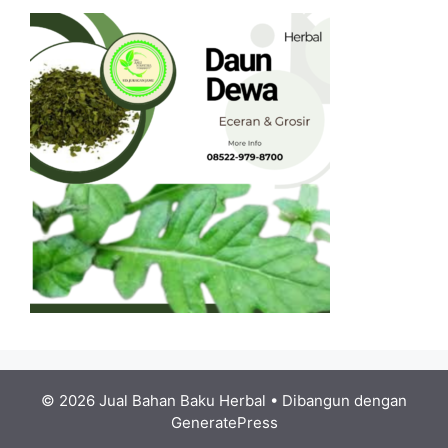
© 2026 Jual Bahan Baku Herbal
• Dibangun dengan
GeneratePress