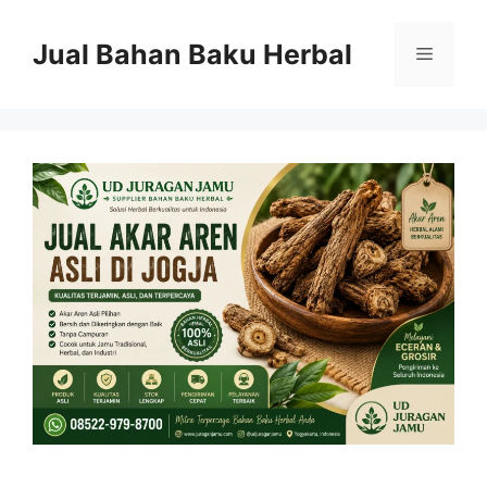
Langsung
ke
Jual Bahan Baku Herbal
Menu
isi